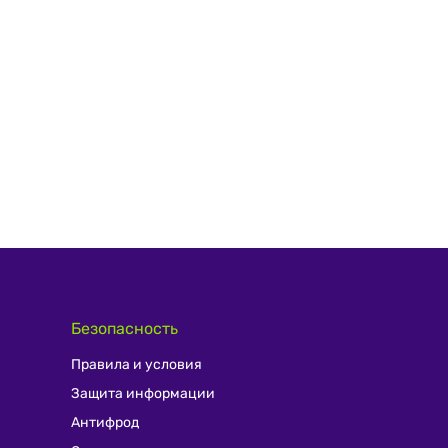
Безопасность
Правила и условия
Защита информации
Антифрод