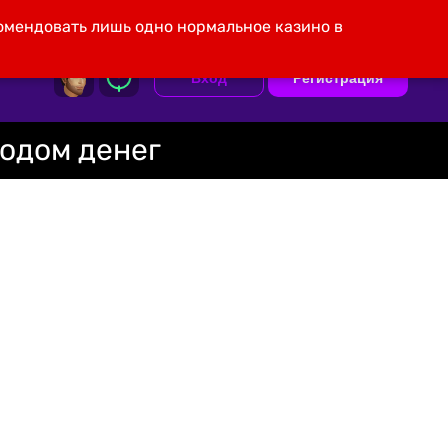
комендовать лишь одно нормальное казино в
1
Вход
Регистрация
водом денег