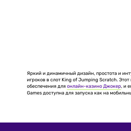
Новости
Помощь
Скачать
Отзывы
Играть
на
деньги
Бонусы
Яркий и динамичный дизайн, простота и инт
Официальный
игроков в слот King of Jumping Scratch. Эт
сайт
обеспечения для
онлайн-казино Джокер
, и 
Вход и
Games доступна для запуска как на мобильны
регистрация
Русский