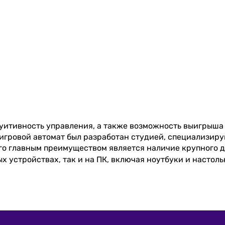
уитивность управления, а также возможность выигрыша 
от игровой автомат был разработан студией, специализи
его главным преимуществом является наличие крупного д
х устройствах, так и на ПК, включая ноутбуки и настол