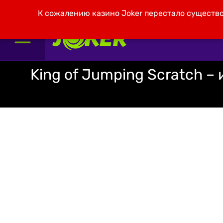
King of Jumping Scratch
К сожалению казино Joker перестало существо
King of Jumping Scratch 
Быстрые
игры
Скетч-
карты
Лайв
дилеры
Слоты
Столы
Мини
игры
Миссии