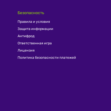
Безопасность
Правила и условия
Защита информации
Антифрод
Ответственная игра
Лицензия
Политика безопасности платежей