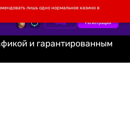
комендовать лишь одно нормальное казино в
1
Вход
Регистрация
рафикой и гарантированным